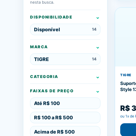
nesta busca.
DISPONIBILIDADE
Disponível
14
MARCA
TIGRE
14
TIGRE
CATEGORIA
Suport
Style 
FAIXAS DE PREÇO
Até R$ 100
R$ 3
ou
1
x de
R$ 100 a R$ 500
Acima de R$ 500