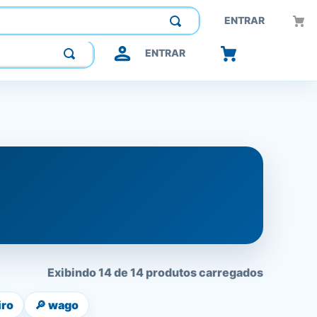
Construindo confiança, inovando o futuro.
ENTRAR
ENTRAR
Exibindo 14 de 14 produtos carregados
iro
🔎
wago