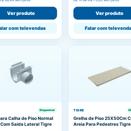
Ver produto
Ver produto
alar com televendas
Falar com televend
TIGRE
Disponível
D
para Calha de Piso Normal
Grelha de Piso 25X50Cm C
 Com Saída Lateral Tigre
Areia Para Pedestres Tigre