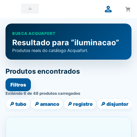
BUSCA ACQUAFORT
Resultado para “iluminacao”
Produtos reais do catálogo Acquafort.
Produtos encontrados
Filtros
Exibindo 6 de 48 produtos carregados
🔎
tubo
🔎
amanco
🔎
registro
🔎
disjuntor