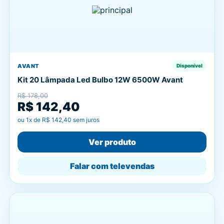
AVANT
Disponível
Kit 20 Lâmpada Led Bulbo 12W 6500W Avant
R$ 178,00
R$ 142,40
ou
1
x de
R$ 142,40
sem juros
Ver produto
Falar com televendas