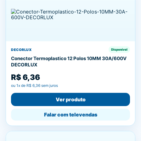
DECORLUX
Disponível
Conector Termoplastico 12 Polos 10MM 30A/600V
DECORLUX
R$ 6,36
ou
1
x de
R$ 6,36
sem juros
Ver produto
Falar com televendas