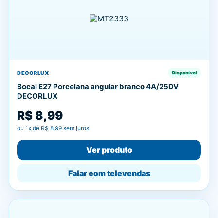
DECORLUX
Disponível
Bocal E27 Porcelana angular branco 4A/250V
DECORLUX
R$ 8,99
ou
1
x de
R$ 8,99
sem juros
Ver produto
Falar com televendas