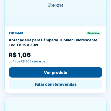
THELMAR
Disponível
Abraçadeira para Lâmpada Tubular Fluorescente
Led T8 15 a 30w
R$ 1,06
ou
1
x de
R$ 1,06
sem juros
Ver produto
Falar com televendas