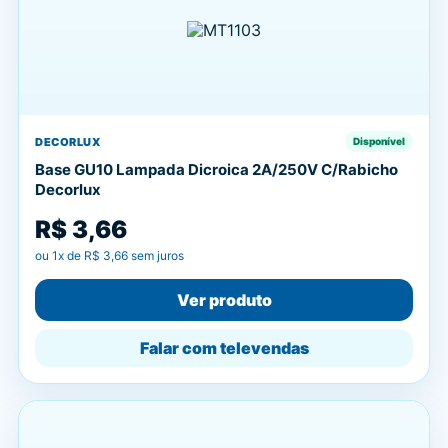
DECORLUX
Disponível
Base GU10 Lampada Dicroica 2A/250V C/Rabicho
Decorlux
R$ 3,66
ou
1
x de
R$ 3,66
sem juros
Ver produto
Falar com televendas