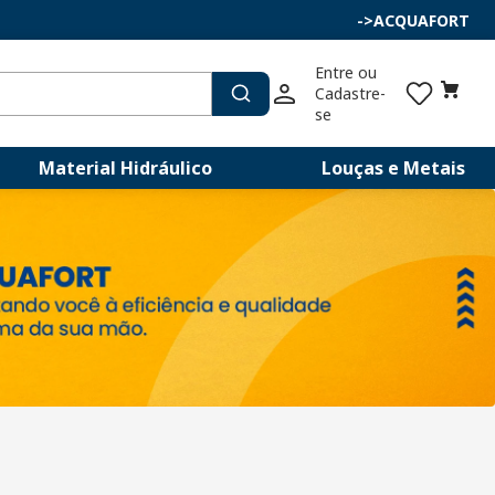
->
ACQUAFORT
Entre ou 
Cadastre-
se
Material Hidráulico
Louças e Metais