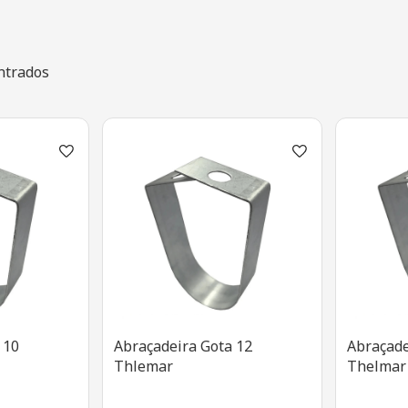
ntrados
 10
Abraçadeira Gota 12
Abraçade
Thlemar
Thelmar