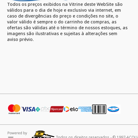
Todos os preços exibidos na Vitrine deste WebSite são
válidos para o dia de hoje e exclusivo via internet, em
caso de divergências do preço e condições no site, o
valor válido é sempre o do carrinho de compras, as
ofertas são válidas até o término de nossos estoques, as
imagens são ilustrativas e sujeitas à alterações sem
aviso prévio.
Todos os direitos reservados - © 1997-ACQ