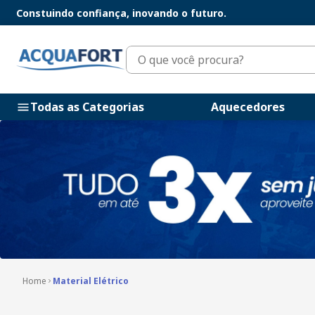
Constuindo confiança, inovando o futuro.
O que você procura?
Todas as Categorias
Aquecedores
Material Elétrico