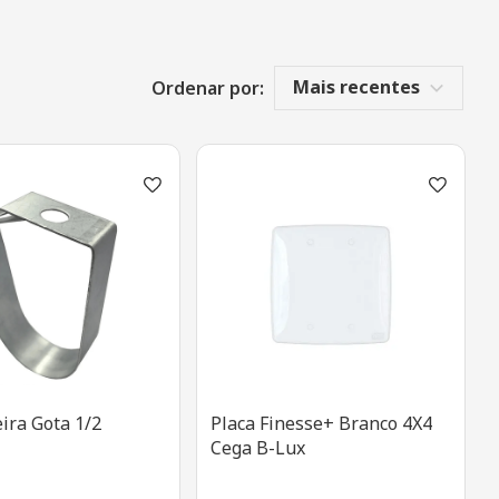
Mais recentes
Ordenar por:
ira Gota 1/2
Placa Finesse+ Branco 4X4
Cega B-Lux