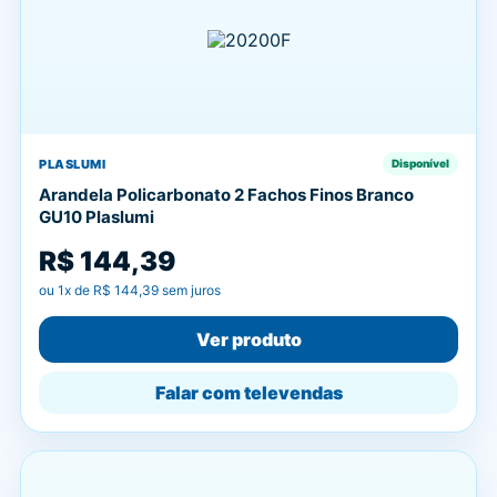
PLASLUMI
Disponível
Arandela Policarbonato 2 Fachos Finos Branco
GU10 Plaslumi
R$ 144,39
ou
1
x de
R$ 144,39
sem juros
Ver produto
Falar com televendas