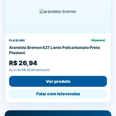
PLASLUMI
Disponível
Arandela Bremen E27 Lente Policarbonato Preto
Plaslumi
R$ 26,94
ou
1
x de
R$ 26,94
sem juros
Ver produto
Falar com televendas