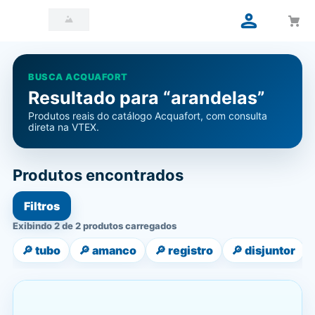
BUSCA ACQUAFORT
Resultado para “arandelas”
Produtos reais do catálogo Acquafort, com consulta
direta na VTEX.
Produtos encontrados
Filtros
Exibindo 2 de 2 produtos carregados
🔎
tubo
🔎
amanco
🔎
registro
🔎
disjuntor