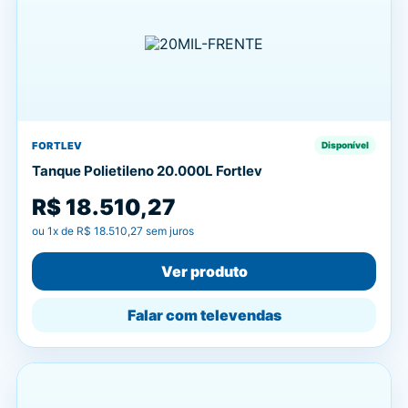
FORTLEV
Disponível
Tanque Polietileno 20.000L Fortlev
R$ 18.510,27
ou
1
x de
R$ 18.510,27
sem juros
Ver produto
Falar com televendas