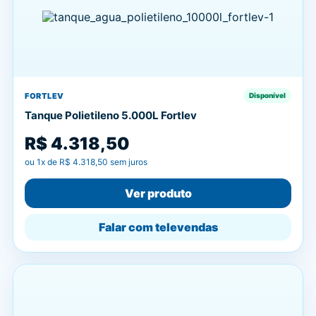
FORTLEV
Disponível
Tanque Polietileno 5.000L Fortlev
R$ 4.318,50
ou
1
x de
R$ 4.318,50
sem juros
Ver produto
Falar com televendas