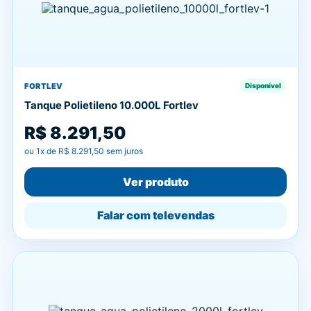
FORTLEV
Disponível
Tanque Polietileno 10.000L Fortlev
R$ 8.291,50
ou
1
x de
R$ 8.291,50
sem juros
Ver produto
Falar com televendas