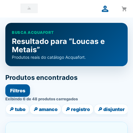
BUSCA ACQUAFORT
Resultado para “Loucas e
Metais”
Produtos reais do catálogo Acquafort.
Produtos encontrados
Filtros
Exibindo 6 de 48 produtos carregados
🔎
tubo
🔎
amanco
🔎
registro
🔎
disjuntor