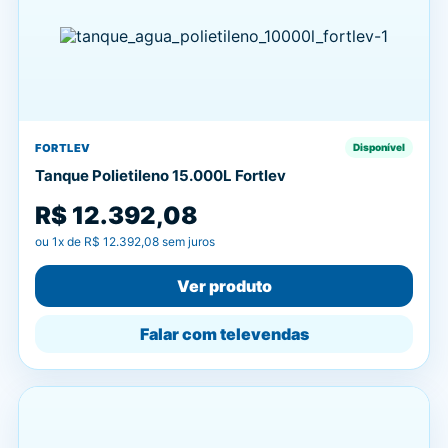
FORTLEV
Disponível
Tanque Polietileno 15.000L Fortlev
R$ 12.392,08
ou
1
x de
R$ 12.392,08
sem juros
Ver produto
Falar com televendas