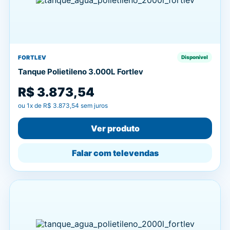
FORTLEV
Disponível
Tanque Polietileno 3.000L Fortlev
R$ 3.873,54
ou
1
x de
R$ 3.873,54
sem juros
Ver produto
Falar com televendas