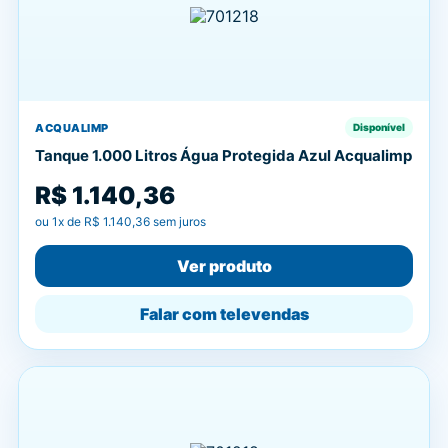
ACQUALIMP
Disponível
Tanque 1.000 Litros Água Protegida Azul Acqualimp
R$ 1.140,36
ou
1
x de
R$ 1.140,36
sem juros
Ver produto
Falar com televendas