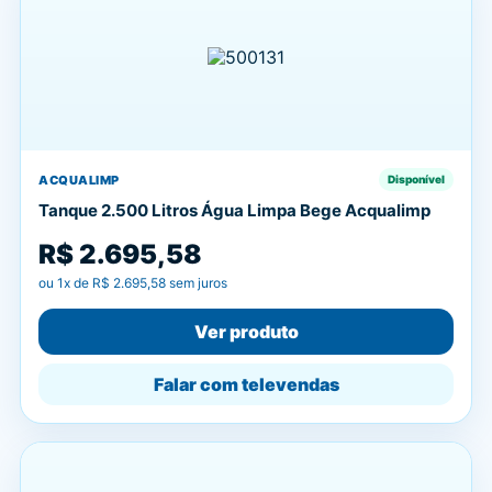
ACQUALIMP
Disponível
Tanque 2.500 Litros Água Limpa Bege Acqualimp
R$ 2.695,58
ou
1
x de
R$ 2.695,58
sem juros
Ver produto
Falar com televendas