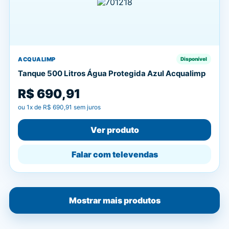
ACQUALIMP
Disponível
Tanque 500 Litros Água Protegida Azul Acqualimp
R$ 690,91
ou
1
x de
R$ 690,91
sem juros
Ver produto
Falar com televendas
Mostrar mais produtos