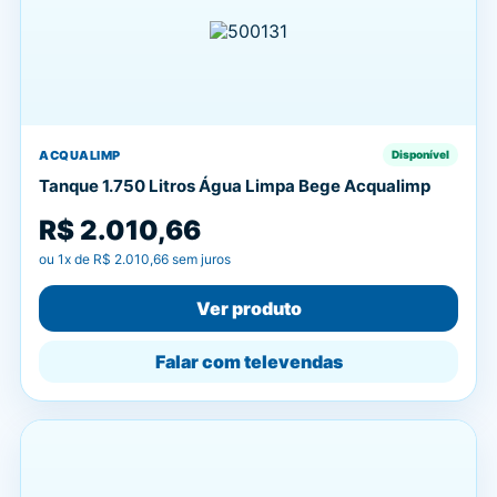
ACQUALIMP
Disponível
Tanque 1.750 Litros Água Limpa Bege Acqualimp
R$ 2.010,66
ou
1
x de
R$ 2.010,66
sem juros
Ver produto
Falar com televendas