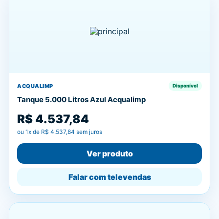
ACQUALIMP
Disponível
Tanque 5.000 Litros Azul Acqualimp
R$ 4.537,84
ou
1
x de
R$ 4.537,84
sem juros
Ver produto
Falar com televendas