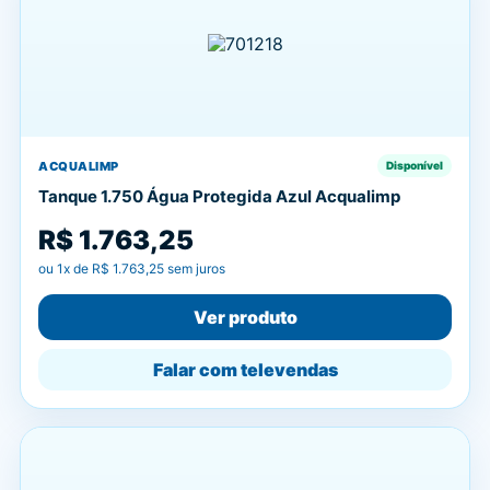
ACQUALIMP
Disponível
Tanque 1.750 Água Protegida Azul Acqualimp
R$ 1.763,25
ou
1
x de
R$ 1.763,25
sem juros
Ver produto
Falar com televendas