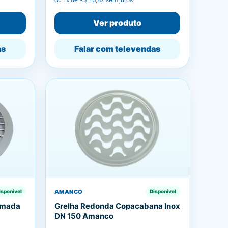
Ver produto
as
Falar com televendas
AMANCO
isponível
Disponível
omada
Grelha Redonda Copacabana Inox
DN 150 Amanco