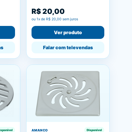
R$ 20,00
ou
1
x de
R$ 20,00
sem juros
Ver produto
as
Falar com televendas
AMANCO
isponível
Disponível