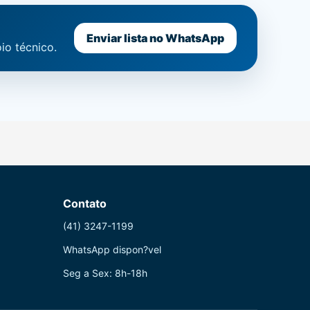
Enviar lista no WhatsApp
io técnico.
Contato
(41) 3247-1199
WhatsApp dispon?vel
Seg a Sex: 8h-18h