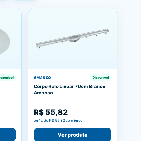
AMANCO
isponível
Disponível
Corpo Ralo Linear 70cm Branco
Amanco
R$ 55,82
ou
1
x de
R$ 55,82
sem juros
Ver produto