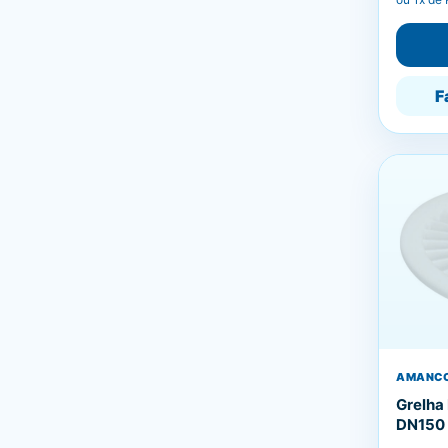
F
AMANC
Grelha
DN150