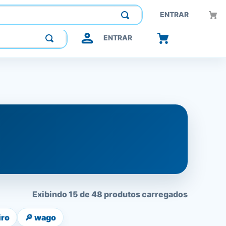
Construindo confiança, inovando o futuro.
ENTRAR
ENTRAR
Exibindo 15 de 48 produtos carregados
iro
🔎
wago