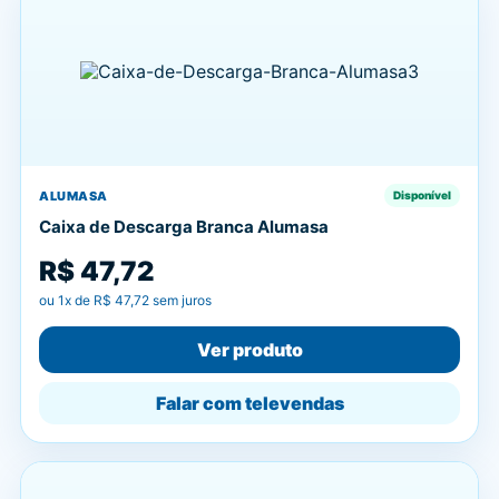
ALUMASA
Disponível
Caixa de Descarga Branca Alumasa
R$ 47,72
ou
1
x de
R$ 47,72
sem juros
Ver produto
Falar com televendas