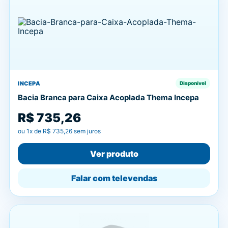
INCEPA
Disponível
Bacia Branca para Caixa Acoplada Thema Incepa
R$ 735,26
ou
1
x de
R$ 735,26
sem juros
Ver produto
Falar com televendas