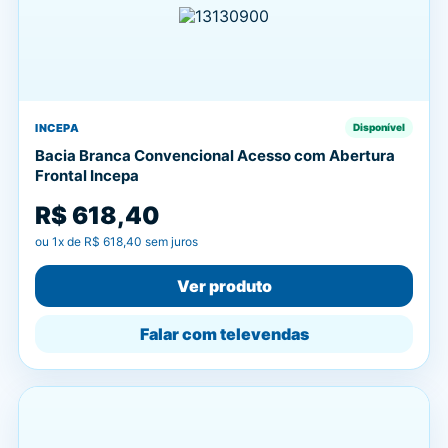
INCEPA
Disponível
Bacia Branca Convencional Acesso com Abertura
Frontal Incepa
R$ 618,40
ou
1
x de
R$ 618,40
sem juros
Ver produto
Falar com televendas