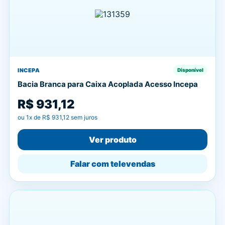
INCEPA
Disponível
Bacia Branca para Caixa Acoplada Acesso Incepa
R$ 931,12
ou
1
x de
R$ 931,12
sem juros
Ver produto
Falar com televendas