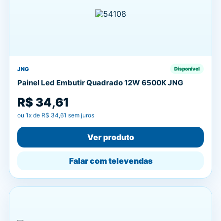
JNG
Disponível
Painel Led Embutir Quadrado 12W 6500K JNG
R$ 34,61
ou
1
x de
R$ 34,61
sem juros
Ver produto
Falar com televendas