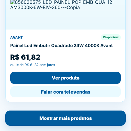
AVANT
Disponível
Painel Led Embutir Quadrado 24W 4000K Avant
R$ 61,82
ou
1
x de
R$ 61,82
sem juros
Ver produto
Falar com televendas
Mostrar mais produtos