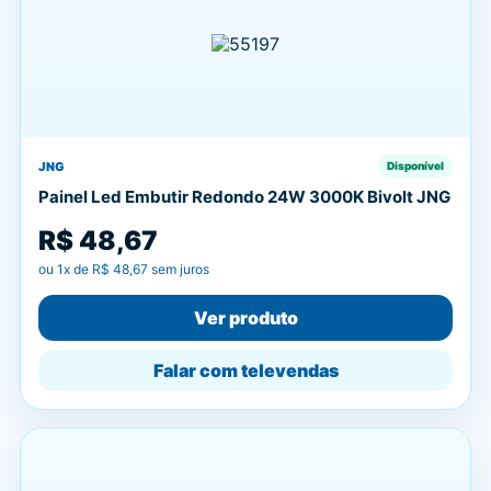
JNG
Disponível
Painel Led Embutir Redondo 24W 3000K Bivolt JNG
R$ 48,67
ou
1
x de
R$ 48,67
sem juros
Ver produto
Falar com televendas