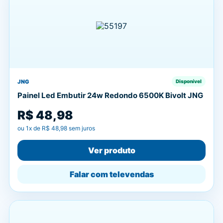
JNG
Disponível
Painel Led Embutir 24w Redondo 6500K Bivolt JNG
R$ 48,98
ou
1
x de
R$ 48,98
sem juros
Ver produto
Falar com televendas