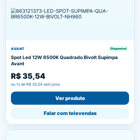
AVANT
Disponível
Spot Led 12W 6500K Quadrado Bivolt Supimpa
Avant
R$ 35,54
ou
1
x de
R$ 35,54
sem juros
Ver produto
Falar com televendas