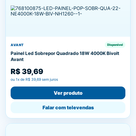
AVANT
Disponível
Painel Led Sobrepor Quadrado 18W 4000K Bivolt
Avant
R$ 39,69
ou
1
x de
R$ 39,69
sem juros
Ver produto
Falar com televendas