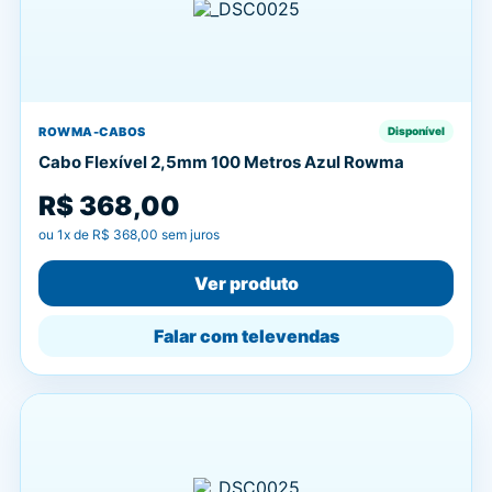
ROWMA-CABOS
Disponível
Cabo Flexível 2,5mm 100 Metros Azul Rowma
R$ 368,00
ou
1
x de
R$ 368,00
sem juros
Ver produto
Falar com televendas