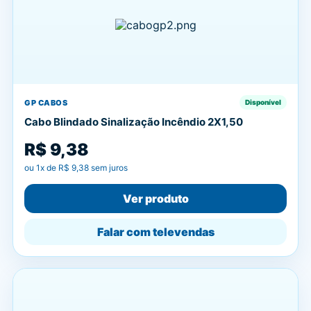
GP CABOS
Disponível
Cabo Blindado Sinalização Incêndio 2X1,50
R$ 9,38
ou
1
x de
R$ 9,38
sem juros
Ver produto
Falar com televendas