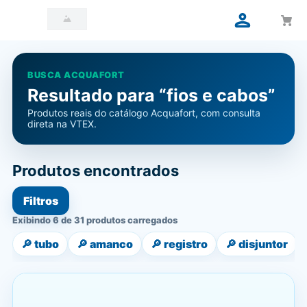
BUSCA ACQUAFORT
Resultado para “fios e cabos”
Produtos reais do catálogo Acquafort, com consulta
direta na VTEX.
Produtos encontrados
Filtros
Exibindo 6 de 31 produtos carregados
🔎
tubo
🔎
amanco
🔎
registro
🔎
disjuntor