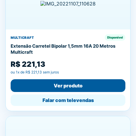
MULTICRAFT
Disponível
Extensão Carretel Bipolar 1,5mm 16A 20 Metros
Multicraft
R$ 221,13
ou
1
x de
R$ 221,13
sem juros
Ver produto
Falar com televendas