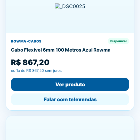
ROWMA-CABOS
Disponível
Cabo Flexível 6mm 100 Metros Azul Rowma
R$ 867,20
ou
1
x de
R$ 867,20
sem juros
Ver produto
Falar com televendas