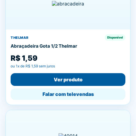
THELMAR
Disponível
Abraçadeira Gota 1/2 Thelmar
R$ 1,59
ou
1
x de
R$ 1,59
sem juros
Ver produto
Falar com televendas