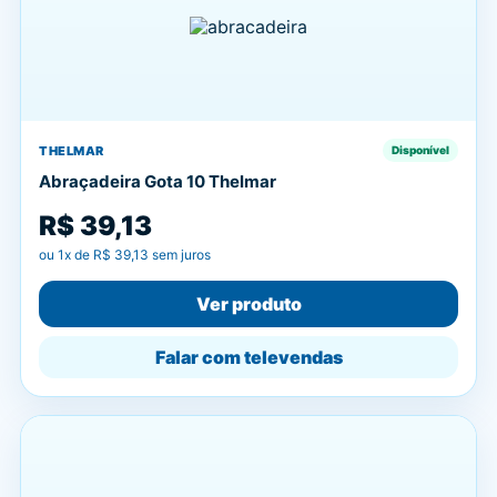
THELMAR
Disponível
Abraçadeira Gota 10 Thelmar
R$ 39,13
ou
1
x de
R$ 39,13
sem juros
Ver produto
Falar com televendas