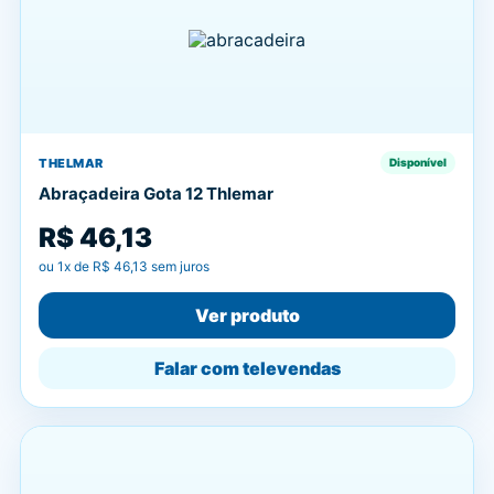
THELMAR
Disponível
Abraçadeira Gota 12 Thlemar
R$ 46,13
ou
1
x de
R$ 46,13
sem juros
Ver produto
Falar com televendas