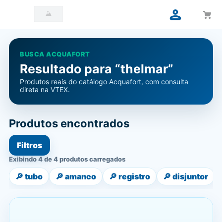
BUSCA ACQUAFORT
Resultado para “thelmar”
Produtos reais do catálogo Acquafort, com consulta
direta na VTEX.
Produtos encontrados
Filtros
Exibindo 4 de 4 produtos carregados
🔎
tubo
🔎
amanco
🔎
registro
🔎
disjuntor