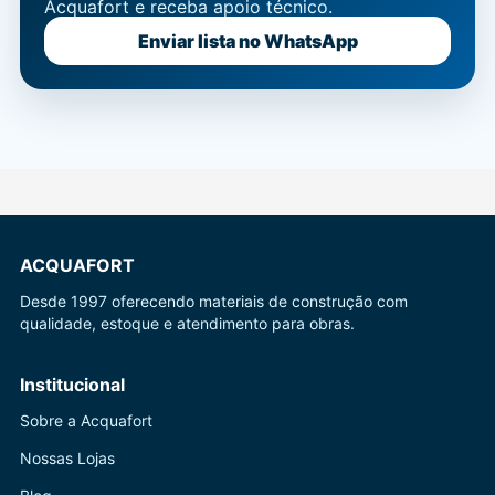
Acquafort e receba apoio técnico.
Enviar lista no WhatsApp
ACQUAFORT
Desde 1997 oferecendo materiais de construção com
qualidade, estoque e atendimento para obras.
Institucional
Sobre a Acquafort
Nossas Lojas