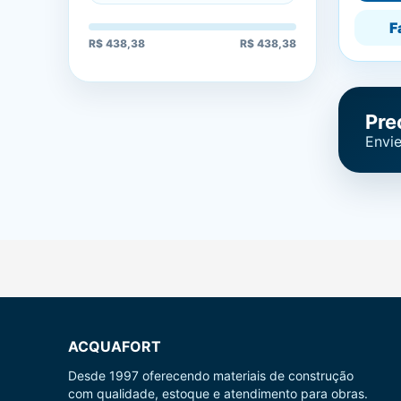
F
R$ 438,38
R$ 438,38
Pre
Envie
ACQUAFORT
Desde 1997 oferecendo materiais de construção
com qualidade, estoque e atendimento para obras.