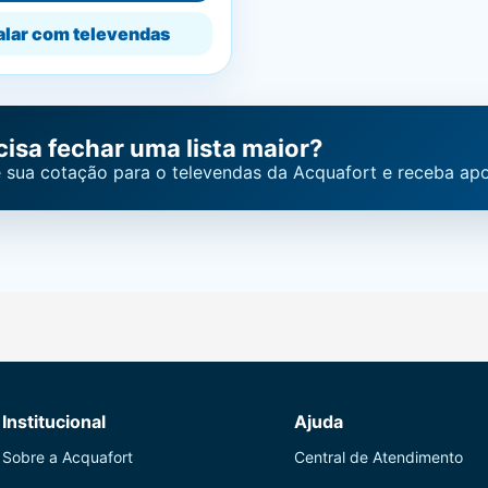
alar com televendas
cisa fechar uma lista maior?
 sua cotação para o televendas da Acquafort e receba apo
Institucional
Ajuda
Sobre a Acquafort
Central de Atendimento