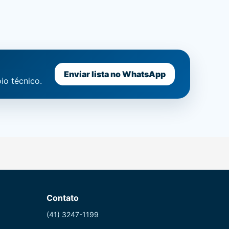
Enviar lista no WhatsApp
io técnico.
Contato
(41) 3247-1199