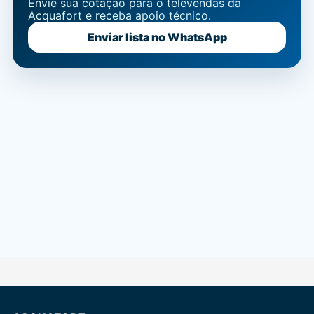
Envie sua cotação para o televendas da
Acquafort e receba apoio técnico.
Enviar lista no WhatsApp