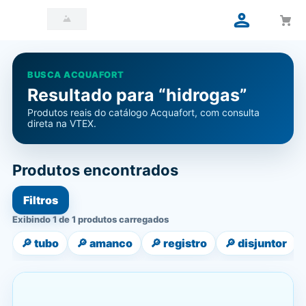
BUSCA ACQUAFORT
Resultado para “hidrogas”
Produtos reais do catálogo Acquafort, com consulta
direta na VTEX.
Produtos encontrados
Filtros
Exibindo 1 de 1 produtos carregados
🔎
tubo
🔎
amanco
🔎
registro
🔎
disjuntor