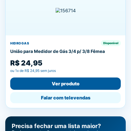
HIDROGAS
Disponível
União para Medidor de Gás 3/4 p/ 3/8 Fêmea
R$ 24,95
ou
1
x de
R$ 24,95
sem juros
Ver produto
Falar com televendas
Precisa fechar uma lista maior?