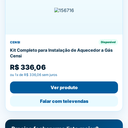
CENSI
Disponível
Kit Completo para Instalação de Aquecedor a Gás
Censi
R$ 336,06
ou
1
x de
R$ 336,06
sem juros
Ver produto
Falar com televendas