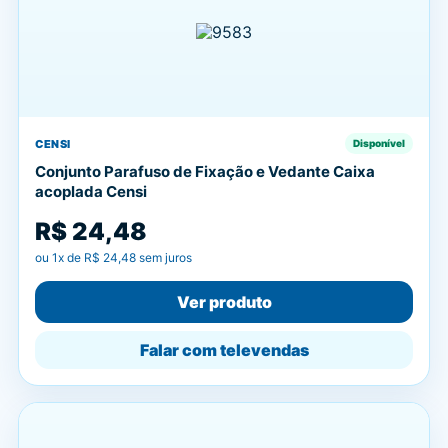
CENSI
Disponível
Conjunto Parafuso de Fixação e Vedante Caixa
acoplada Censi
R$ 24,48
ou
1
x de
R$ 24,48
sem juros
Ver produto
Falar com televendas