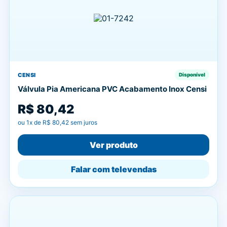
CENSI
Disponível
Válvula Pia Americana PVC Acabamento Inox Censi
R$ 80,42
ou
1
x de
R$ 80,42
sem juros
Ver produto
Falar com televendas