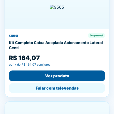
CENSI
Disponível
Kit Completo Caixa Acoplada Acionamento Lateral
Censi
R$ 164,07
ou
1
x de
R$ 164,07
sem juros
Ver produto
Falar com televendas