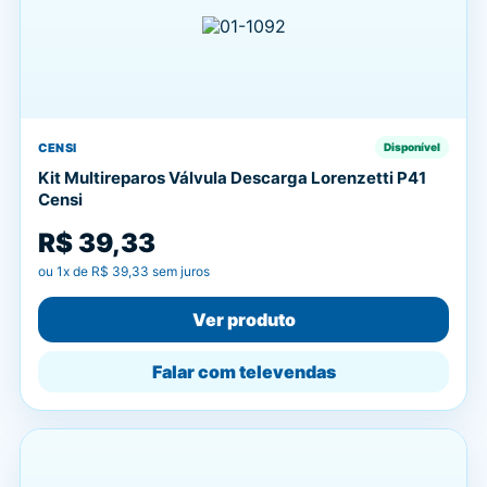
CENSI
Disponível
Kit Multireparos Válvula Descarga Lorenzetti P41
Censi
R$ 39,33
ou
1
x de
R$ 39,33
sem juros
Ver produto
Falar com televendas