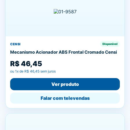
CENSI
Disponível
Mecanismo Acionador ABS Frontal Cromado Censi
R$ 46,45
ou
1
x de
R$ 46,45
sem juros
Ver produto
Falar com televendas