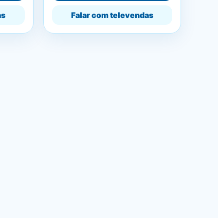
as
Falar com televendas