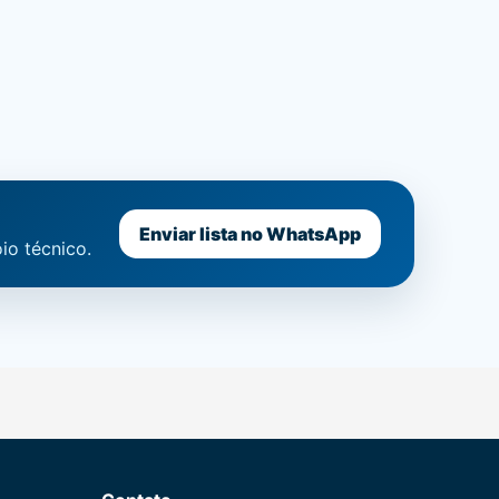
Enviar lista no WhatsApp
io técnico.