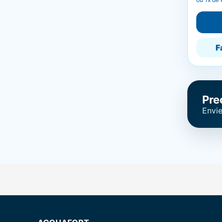
F
Pre
Envie