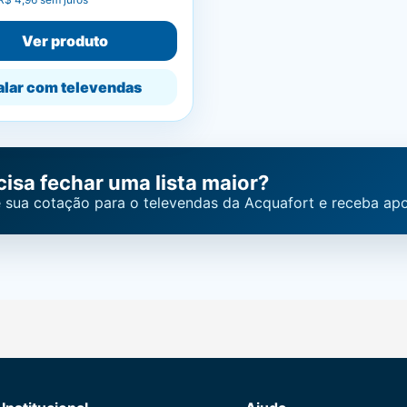
Ver produto
alar com televendas
cisa fechar uma lista maior?
 sua cotação para o televendas da Acquafort e receba apo