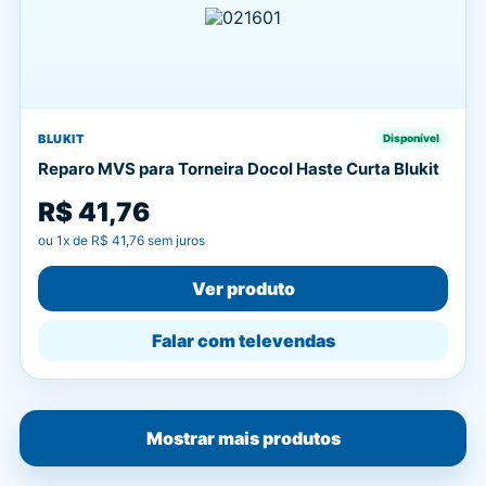
BLUKIT
Disponível
Reparo MVS para Torneira Docol Haste Curta Blukit
R$ 41,76
ou
1
x de
R$ 41,76
sem juros
Ver produto
Falar com televendas
Mostrar mais produtos