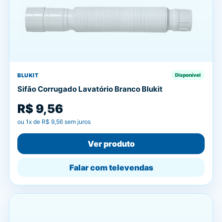
BLUKIT
Disponível
Sifão Corrugado Lavatório Branco Blukit
R$ 9,56
ou
1
x de
R$ 9,56
sem juros
Ver produto
Falar com televendas