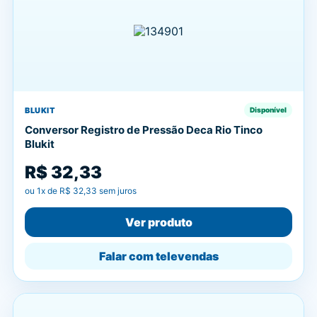
BLUKIT
Disponível
Conversor Registro de Pressão Deca Rio Tinco
Blukit
R$ 32,33
ou
1
x de
R$ 32,33
sem juros
Ver produto
Falar com televendas