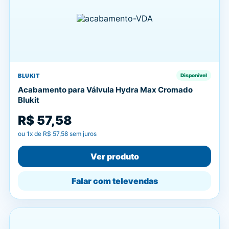
BLUKIT
Disponível
Acabamento para Válvula Hydra Max Cromado
Blukit
R$ 57,58
ou
1
x de
R$ 57,58
sem juros
Ver produto
Falar com televendas