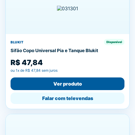
BLUKIT
Disponível
Sifão Copo Universal Pia e Tanque Blukit
R$ 47,84
ou
1
x de
R$ 47,84
sem juros
Ver produto
Falar com televendas