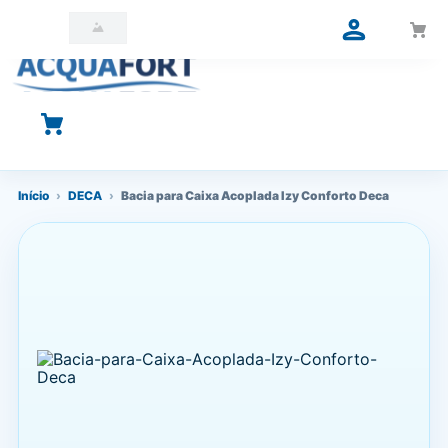
O que você está procurando?
Início
›
DECA
›
Bacia para Caixa Acoplada Izy Conforto Deca