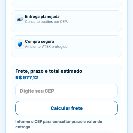
Entrega planejada
Consulte opções por CEP.
Compra segura
Ambiente VTEX protegido.
Frete, prazo e total estimado
R$ 977,12
Calcular frete
Informe o CEP para consultar prazo e valor de
entrega.