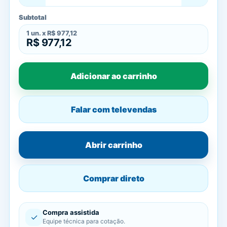
Subtotal
1
un. x
R$ 977,12
R$ 977,12
Adicionar ao carrinho
Falar com televendas
Abrir carrinho
Comprar direto
Compra assistida
✓
Equipe técnica para cotação.