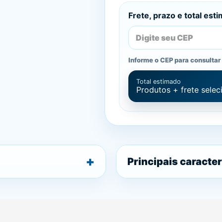
Frete, prazo e total est
Informe o CEP para consultar 
Total estimado
Produtos + frete sele
Principais caracter