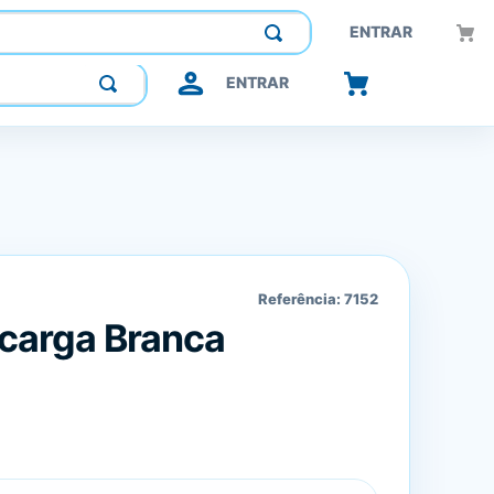
Construindo confiança, inovando o futuro.
ENTRAR
ENTRAR
Referência:
7152
carga Branca