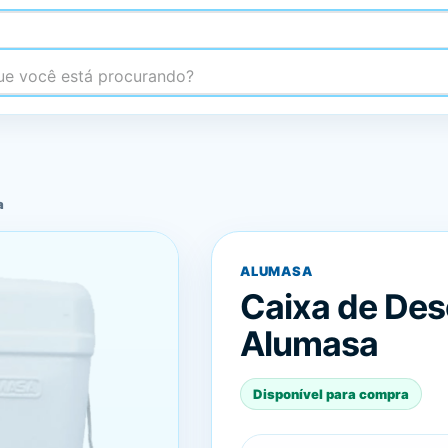
 você está procurando?
a
ALUMASA
Caixa de Des
Alumasa
Disponível para compra