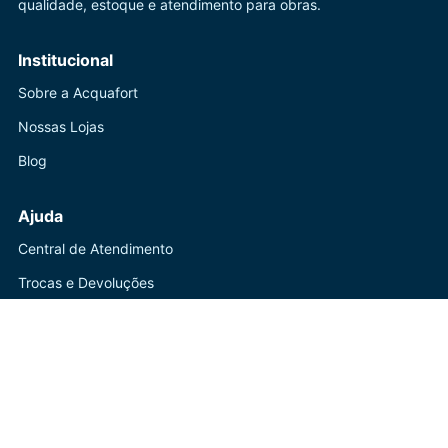
qualidade, estoque e atendimento para obras.
Institucional
Sobre a Acquafort
Nossas Lojas
Blog
Ajuda
Central de Atendimento
Trocas e Devoluções
Política de Privacidade
Contato
(41) 3247-1199
WhatsApp disponível