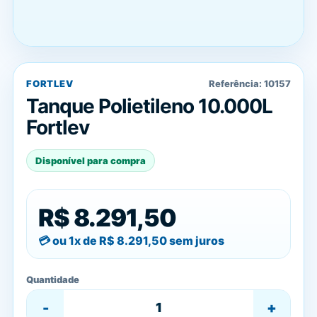
FORTLEV
Referência:
10157
Tanque Polietileno 10.000L
Fortlev
Disponível para compra
R$ 8.291,50
ou 1x de
R$ 8.291,50
sem juros
Quantidade
-
+