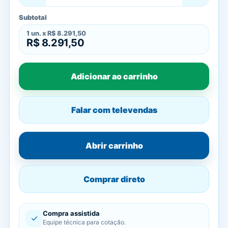
Subtotal
1
un. x
R$ 8.291,50
R$ 8.291,50
Adicionar ao carrinho
Falar com televendas
Abrir carrinho
Comprar direto
Compra assistida
✓
Equipe técnica para cotação.