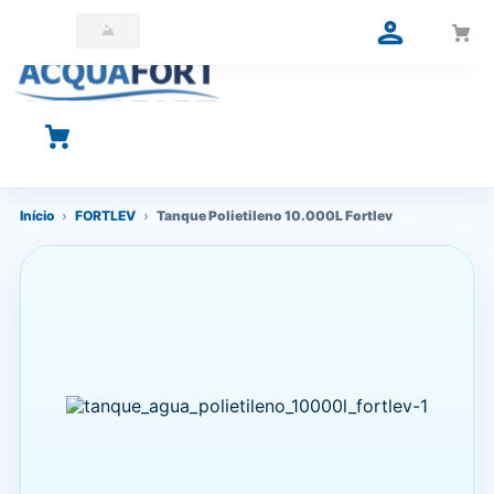
O que você está procurando?
Início
›
FORTLEV
›
Tanque Polietileno 10.000L Fortlev