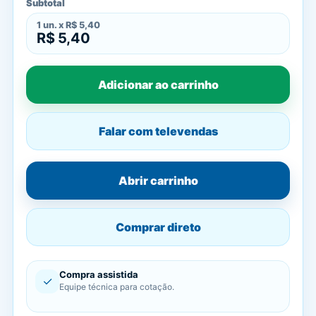
Subtotal
1
un. x
R$ 5,40
R$ 5,40
Adicionar ao carrinho
Falar com televendas
Abrir carrinho
Comprar direto
Compra assistida
✓
Equipe técnica para cotação.