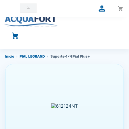
O que você está procurando?
Início
›
PIAL LEGRAND
›
Suporte 4x4 Pial Plus+