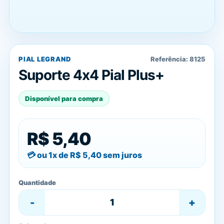
PIAL LEGRAND
Referência:
8125
Suporte 4x4 Pial Plus+
Disponível para compra
R$ 5,40
ou 1x de
R$ 5,40
sem juros
Quantidade
-
+