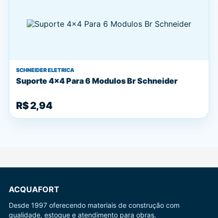
SCHNEIDER ELETRICA
Suporte 4x4 Para 6 Modulos Br Schneider
R$ 2,94
ACQUAFORT
Desde 1997 oferecendo materiais de construção com
qualidade, estoque e atendimento para obras.