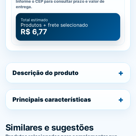
Informe o CEP para consultar prazo e valor de
entrega.
Total estimado
Produtos + frete selecionado
R$ 6,77
Descrição do produto
Principais características
Similares e sugestões