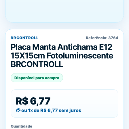
BRCONTROLL
Referência:
3764
Placa Manta Antichama E12
15X15cm Fotoluminescente
BRCONTROLL
Disponível para compra
R$ 6,77
ou 1x de
R$ 6,77
sem juros
Quantidade