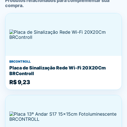
Produtos relacionados para complementar sua
compra.
BRCONTROLL
Placa de Sinalização Rede Wi-Fi 20X20Cm
BRControll
R$ 9,23