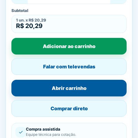
Subtotal
1
un. x
R$ 20,29
R$ 20,29
Adicionar ao carrinho
Falar com televendas
Abrir carrinho
Comprar direto
Compra assistida
✓
Equipe técnica para cotação.