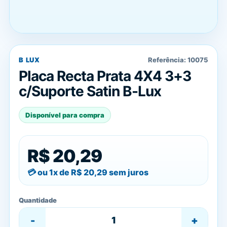
B LUX
Referência:
10075
Placa Recta Prata 4X4 3+3
c/Suporte Satin B-Lux
Disponível para compra
R$ 20,29
ou 1x de
R$ 20,29
sem juros
Quantidade
-
+