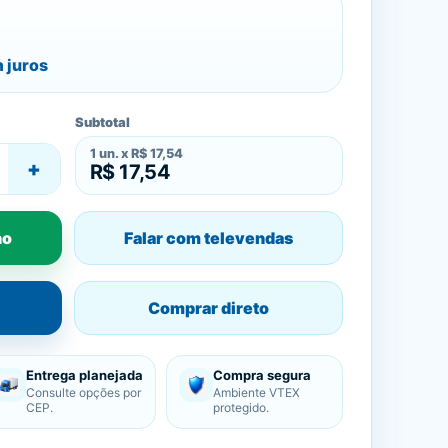
 juros
Subtotal
1
un. x
R$ 17,54
+
R$ 17,54
ho
Falar com televendas
Comprar direto
Entrega planejada
Compra segura
Consulte opções por
Ambiente VTEX
CEP.
protegido.