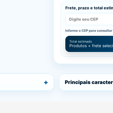
Frete, prazo e total est
Informe o CEP para consultar 
Total estimado
Produtos + frete sele
Principais caracter