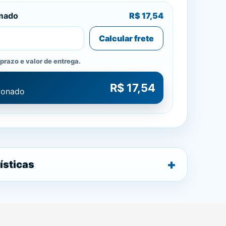
imado
R$ 17,54
Calcular frete
prazo e valor de entrega.
R$ 17,54
cionado
ísticas