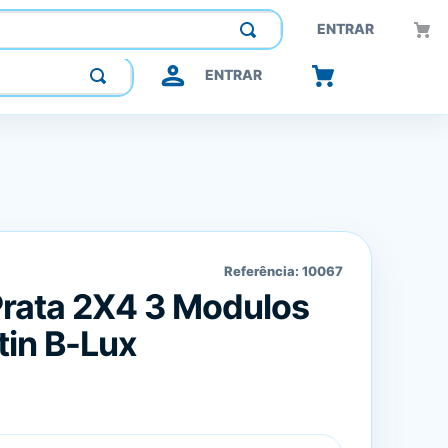
Construindo confiança, inovando o futuro.
ENTRAR
ENTRAR
Referência:
10067
Prata 2X4 3 Modulos
tin B-Lux