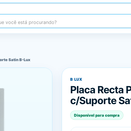
 você está procurando?
orte Satin B-Lux
B LUX
Placa Recta 
c/Suporte Sa
Disponível para compra