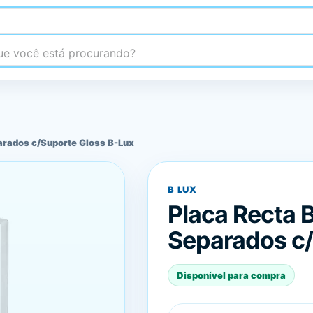
 você está procurando?
arados c/Suporte Gloss B-Lux
B LUX
Placa Recta 
Separados c/
Disponível para compra