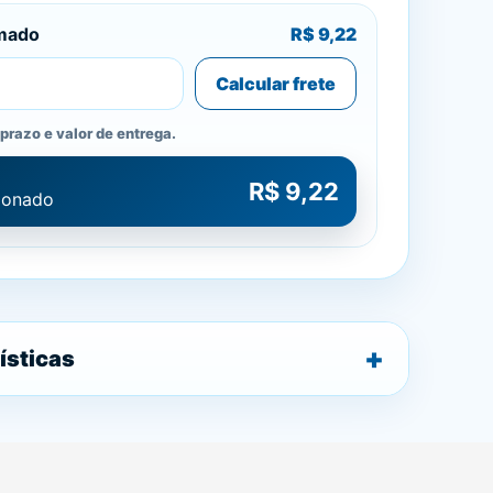
imado
R$ 9,22
Calcular frete
prazo e valor de entrega.
R$ 9,22
cionado
ísticas