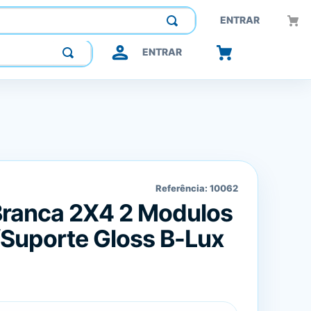
Construindo confiança, inovando o futuro.
ENTRAR
ENTRAR
Referência:
10062
Branca 2X4 2 Modulos
Suporte Gloss B-Lux