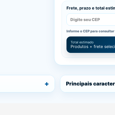
Frete, prazo e total est
Informe o CEP para consultar 
Total estimado
Produtos + frete sele
Principais caracter