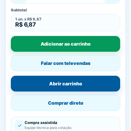
Subtotal
1
un. x
R$ 6,87
R$ 6,87
Adicionar ao carrinho
Falar com televendas
Abrir carrinho
Comprar direto
Compra assistida
✓
Equipe técnica para cotação.