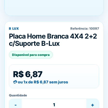
B LUX
Referência:
10097
Placa Home Branca 4X4 2+2
c/Suporte B-Lux
Disponível para compra
R$ 6,87
ou 1x de
R$ 6,87
sem juros
Quantidade
-
+