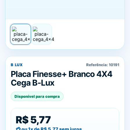
B LUX
Referência:
10191
Placa Finesse+ Branco 4X4
Cega B-Lux
Disponível para compra
R$ 5,77
ou 1x de
R$ 5,77
sem juros