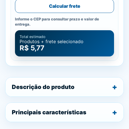
Calcular frete
Informe o CEP para consultar prazo e valor de
entrega.
Total estimado
Produtos + frete selecionado
R$ 5,77
Descrição do produto
Principais características