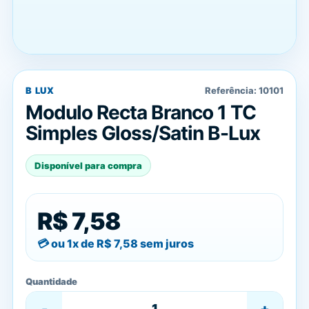
B LUX
Referência:
10101
Modulo Recta Branco 1 TC
Simples Gloss/Satin B-Lux
Disponível para compra
R$ 7,58
ou 1x de
R$ 7,58
sem juros
Quantidade
-
+