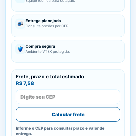
Equipe técnica para cotação.
Entrega planejada
Consulte opções por CEP.
Compra segura
Ambiente VTEX protegido.
Frete, prazo e total estimado
R$ 7,58
Calcular frete
Informe o CEP para consultar prazo e valor de
entrega.