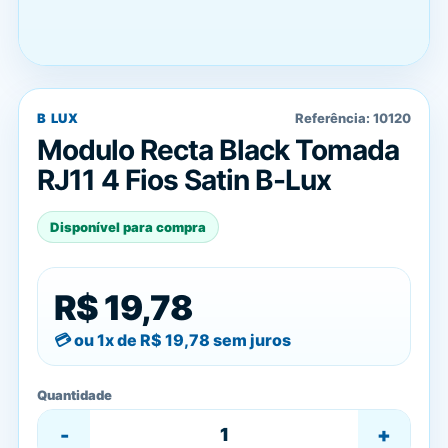
B LUX
Referência:
10120
Modulo Recta Black Tomada
RJ11 4 Fios Satin B-Lux
Disponível para compra
R$ 19,78
ou 1x de
R$ 19,78
sem juros
Quantidade
-
+