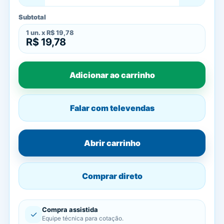
Subtotal
1
un. x
R$ 19,78
R$ 19,78
Adicionar ao carrinho
Falar com televendas
Abrir carrinho
Comprar direto
Compra assistida
✓
Equipe técnica para cotação.