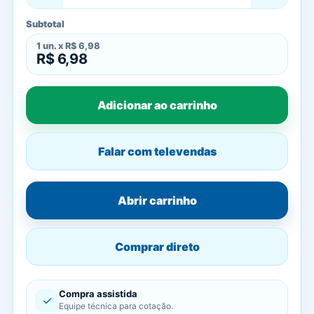
Subtotal
1
un. x
R$ 6,98
R$ 6,98
Adicionar ao carrinho
Falar com televendas
Abrir carrinho
Comprar direto
Compra assistida
✓
Equipe técnica para cotação.