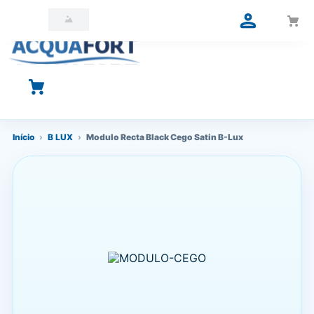
O que você está procurando?
Início
›
B LUX
›
Modulo Recta Black Cego Satin B-Lux