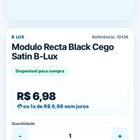
B LUX
Referência:
10126
Modulo Recta Black Cego
Satin B-Lux
Disponível para compra
R$ 6,98
ou 1x de
R$ 6,98
sem juros
Quantidade
-
+