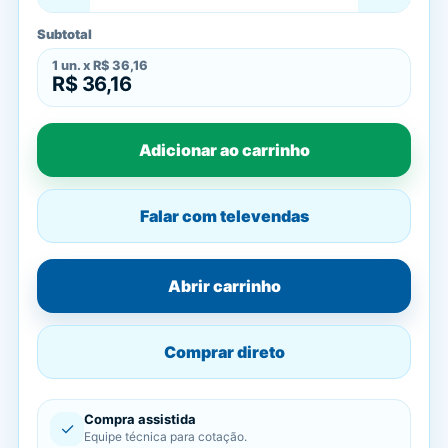
Subtotal
1
un. x
R$ 36,16
R$ 36,16
Adicionar ao carrinho
Falar com televendas
Abrir carrinho
Comprar direto
Compra assistida
✓
Equipe técnica para cotação.