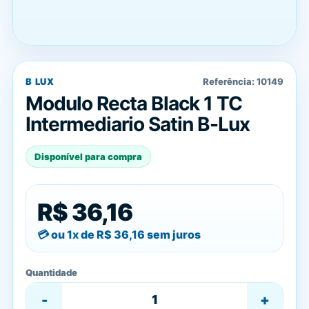
B LUX
Referência:
10149
Modulo Recta Black 1 TC
Intermediario Satin B-Lux
Disponível para compra
R$ 36,16
ou 1x de
R$ 36,16
sem juros
Quantidade
-
+