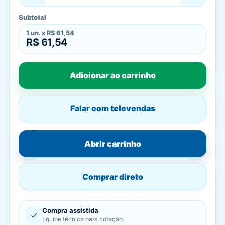
Subtotal
1
un. x
R$ 61,54
R$ 61,54
Adicionar ao carrinho
Falar com televendas
Abrir carrinho
Comprar direto
Compra assistida
✓
Equipe técnica para cotação.