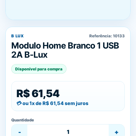
B LUX
Referência:
10133
Modulo Home Branco 1 USB
2A B-Lux
Disponível para compra
R$ 61,54
ou 1x de
R$ 61,54
sem juros
Quantidade
-
+