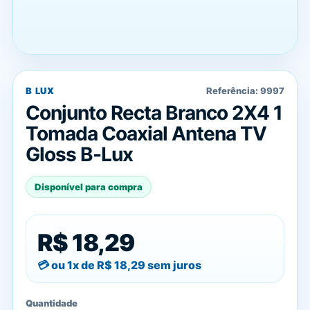
B LUX
Referência:
9997
Conjunto Recta Branco 2X4 1
Tomada Coaxial Antena TV
Gloss B-Lux
Disponível para compra
R$ 18,29
ou 1x de
R$ 18,29
sem juros
Quantidade