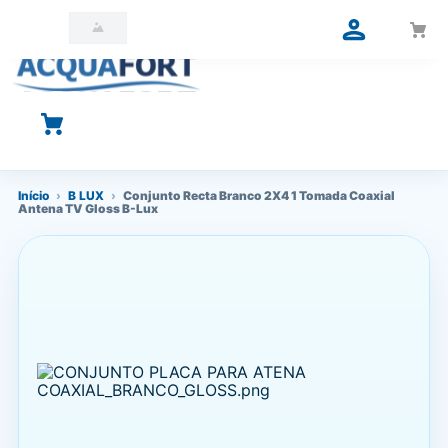
O que você está procurando?
Início
›
B LUX
›
Conjunto Recta Branco 2X4 1 Tomada Coaxial
Antena TV Gloss B-Lux