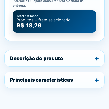
Informe o CEP para consultar prazo e valor de
entrega.
Total estimado
Produtos + frete selecionado
R$ 18,29
Descrição do produto
Principais características