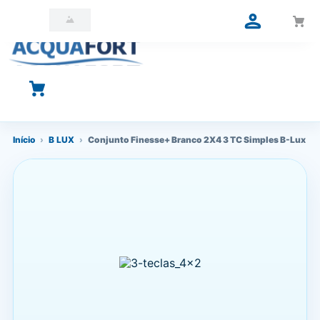
O que você está procurando?
Início
›
B LUX
›
Conjunto Finesse+ Branco 2X4 3 TC Simples B-Lux