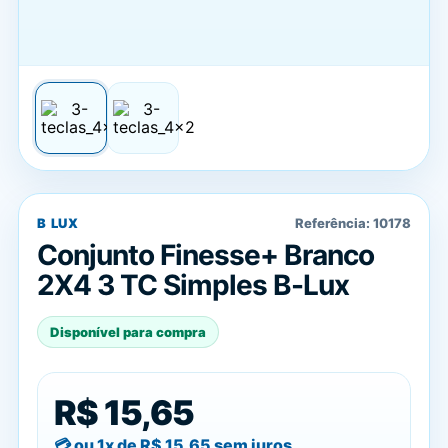
B LUX
Referência:
10178
Conjunto Finesse+ Branco
2X4 3 TC Simples B-Lux
Disponível para compra
R$ 15,65
ou 1x de
R$ 15,65
sem juros