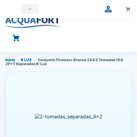
O que você está procurando?
Início
›
B LUX
›
Conjunto Finesse+ Branco 2X4 2 Tomadas 10A
2P+T Separadas B-Lux