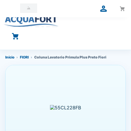
O que você está procurando?
Início
›
FIORI
›
Coluna Lavatorio Primula Plus Preto Fiori