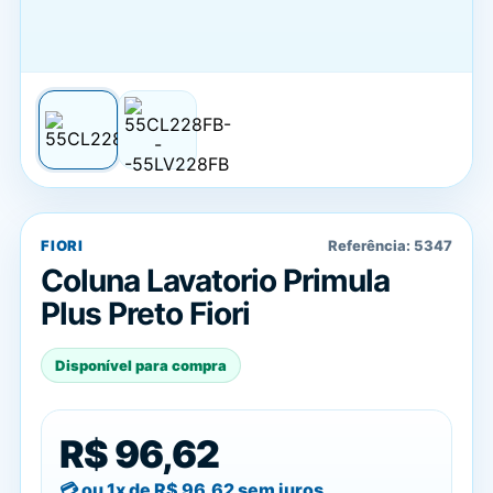
FIORI
Referência:
5347
Coluna Lavatorio Primula
Plus Preto Fiori
Disponível para compra
R$ 96,62
ou 1x de
R$ 96,62
sem juros