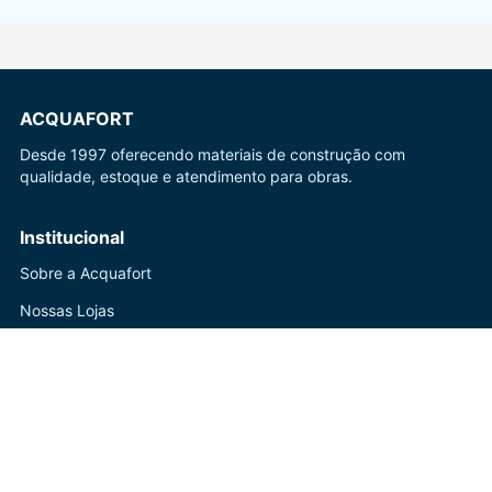
ACQUAFORT
Desde 1997 oferecendo materiais de construção com
qualidade, estoque e atendimento para obras.
Institucional
Sobre a Acquafort
Nossas Lojas
Blog
Ajuda
Central de Atendimento
Trocas e Devoluções