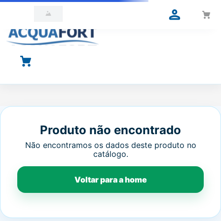
O que você está procurando?
Produto não encontrado
Não encontramos os dados deste produto no
catálogo.
Voltar para a home