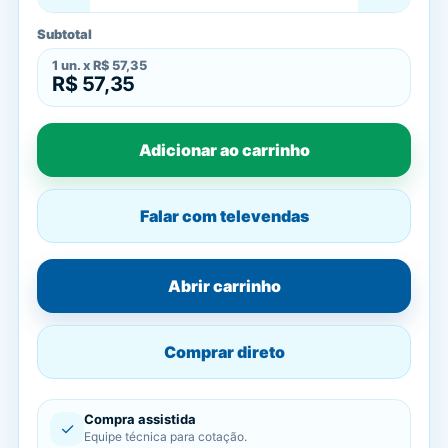
Subtotal
1
un. x
R$ 57,35
R$ 57,35
Adicionar ao carrinho
Falar com televendas
Abrir carrinho
Comprar direto
Compra assistida
✓
Equipe técnica para cotação.