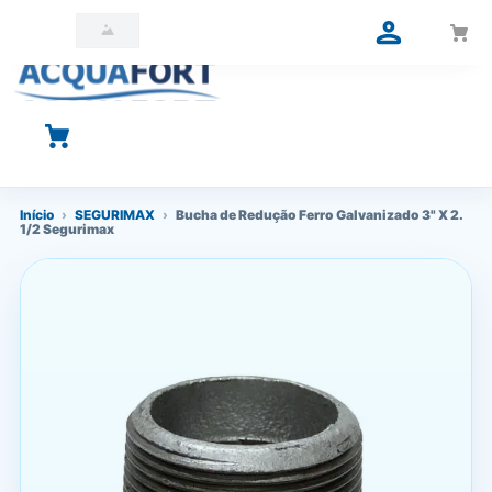
O que você está procurando?
Início
›
SEGURIMAX
›
Bucha de Redução Ferro Galvanizado 3" X 2.
1/2 Segurimax