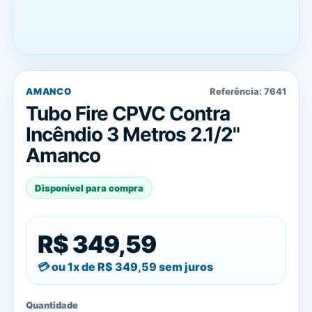
AMANCO
Referência:
7641
Tubo Fire CPVC Contra
Incêndio 3 Metros 2.1/2"
Amanco
Disponível para compra
R$ 349,59
ou 1x de
R$ 349,59
sem juros
Quantidade