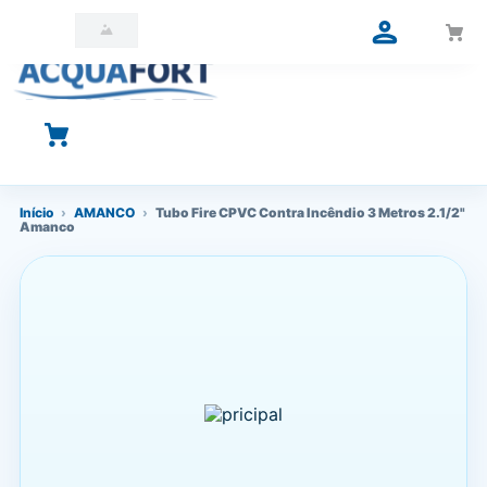
O que você está procurando?
Início
›
AMANCO
›
Tubo Fire CPVC Contra Incêndio 3 Metros 2.1/2"
Amanco