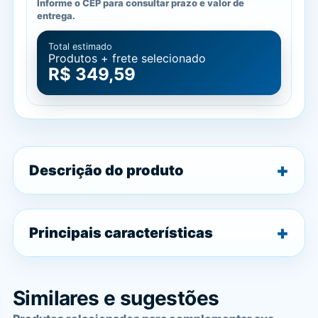
Informe o CEP para consultar prazo e valor de
entrega.
Total estimado
Produtos + frete selecionado
R$ 349,59
Descrição do produto
Principais características
Similares e sugestões