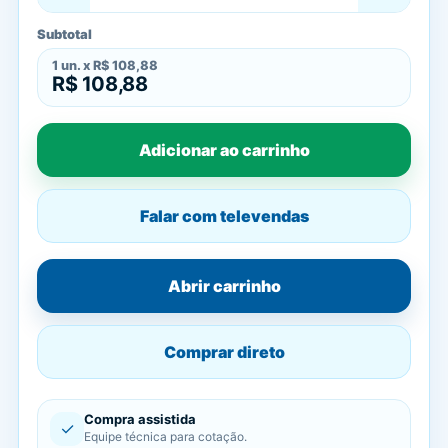
Subtotal
1
un. x
R$ 108,88
R$ 108,88
Adicionar ao carrinho
Falar com televendas
Abrir carrinho
Comprar direto
Compra assistida
✓
Equipe técnica para cotação.