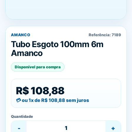
AMANCO
Referência:
7189
Tubo Esgoto 100mm 6m
Amanco
Disponível para compra
R$ 108,88
ou 1x de
R$ 108,88
sem juros
Quantidade
-
+