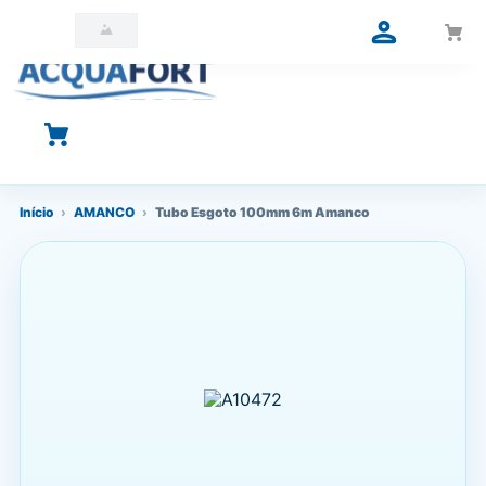
O que você está procurando?
Início
›
AMANCO
›
Tubo Esgoto 100mm 6m Amanco