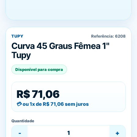
TUPY
Referência:
6208
Curva 45 Graus Fêmea 1"
Tupy
Disponível para compra
R$ 71,06
ou 1x de
R$ 71,06
sem juros
Quantidade
-
+