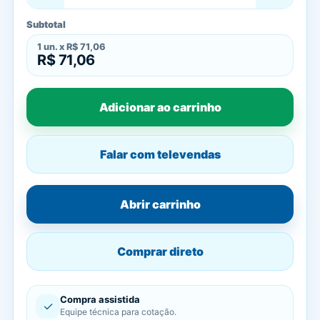
Subtotal
1
un. x
R$ 71,06
R$ 71,06
Adicionar ao carrinho
Falar com televendas
Abrir carrinho
Comprar direto
Compra assistida
✓
Equipe técnica para cotação.