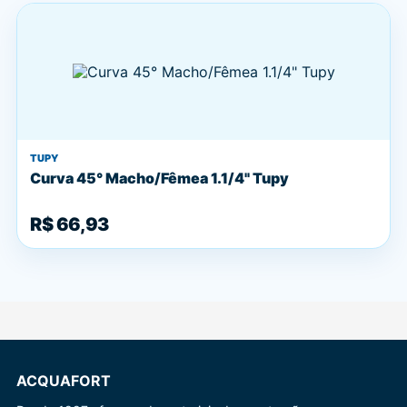
TUPY
Curva 45° Macho/Fêmea 1.1/4" Tupy
R$ 66,93
ACQUAFORT