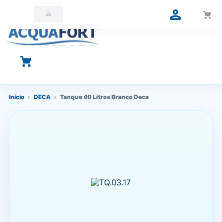
O que você está procurando?
Início
›
DECA
›
Tanque 40 Litros Branco Deca