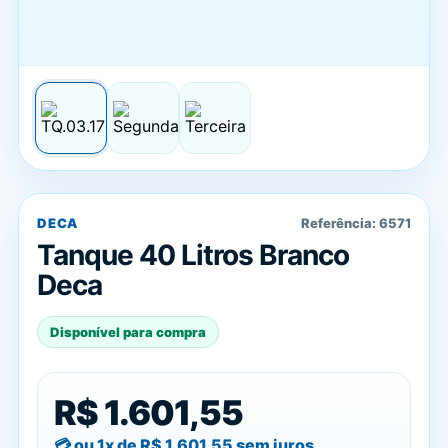
DECA
Referência:
6571
Tanque 40 Litros Branco
Deca
Disponível para compra
R$ 1.601,55
ou 1x de
R$ 1.601,55
sem juros