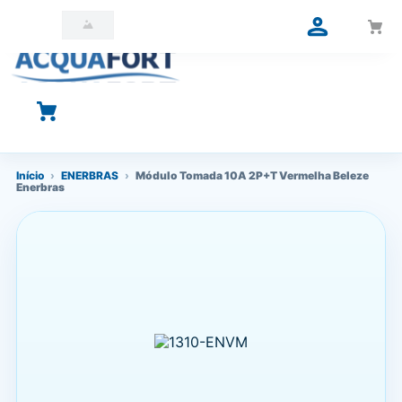
O que você está procurando?
Início
›
ENERBRAS
›
Módulo Tomada 10A 2P+T Vermelha Beleze
Enerbras