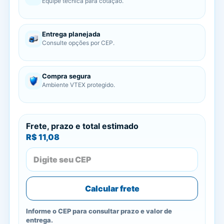
Equipe técnica para cotação.
Entrega planejada
Consulte opções por CEP.
Compra segura
Ambiente VTEX protegido.
Frete, prazo e total estimado
R$ 11,08
Calcular frete
Informe o CEP para consultar prazo e valor de
entrega.