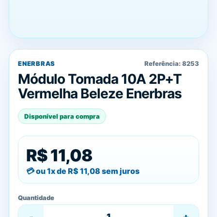
ENERBRAS
Referência:
8253
Módulo Tomada 10A 2P+T
Vermelha Beleze Enerbras
Disponível para compra
R$ 11,08
ou 1x de
R$ 11,08
sem juros
Quantidade
-
+