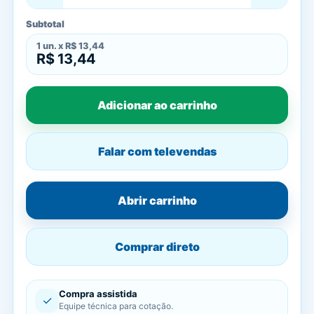
Subtotal
1
un. x
R$ 13,44
R$ 13,44
Adicionar ao carrinho
Falar com televendas
Abrir carrinho
Comprar direto
Compra assistida
✓
Equipe técnica para cotação.