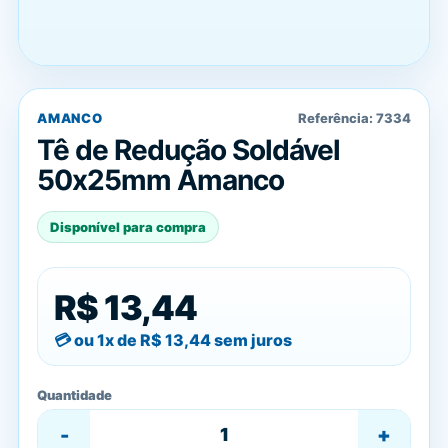
AMANCO
Referência:
7334
Tê de Redução Soldável
50x25mm Amanco
Disponível para compra
R$ 13,44
ou 1x de
R$ 13,44
sem juros
Quantidade
-
+