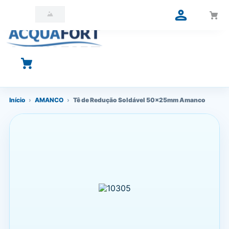
O que você está procurando?
Início
›
AMANCO
›
Tê de Redução Soldável 50x25mm Amanco