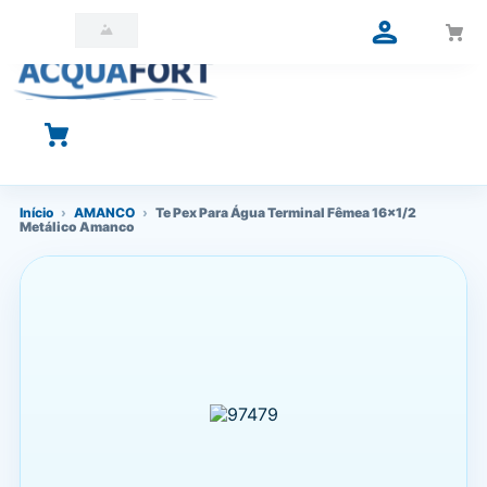
O que você está procurando?
Início
›
AMANCO
›
Te Pex Para Água Terminal Fêmea 16x1/2
Metálico Amanco