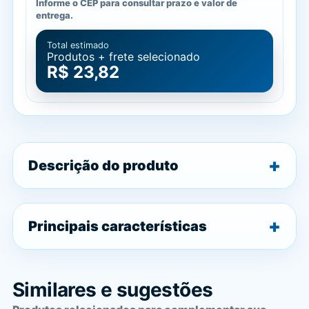
Informe o CEP para consultar prazo e valor de
entrega.
Total estimado
Produtos + frete selecionado
R$ 23,82
Descrição do produto
Principais características
Similares e sugestões