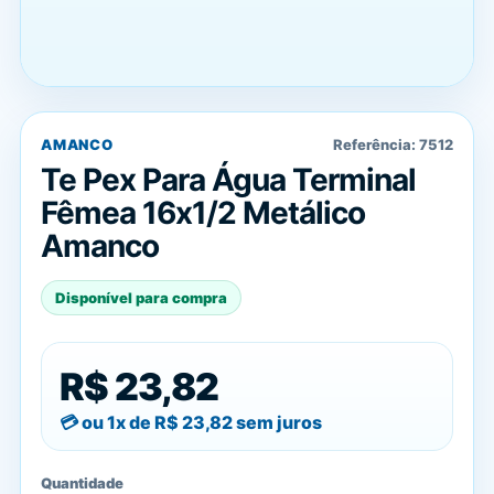
AMANCO
Referência:
7512
Te Pex Para Água Terminal
Fêmea 16x1/2 Metálico
Amanco
Disponível para compra
R$ 23,82
ou 1x de
R$ 23,82
sem juros
Quantidade