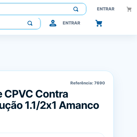
Construindo confiança, inovando o futuro.
ENTRAR
ENTRAR
Referência:
7690
e CPVC Contra
ução 1.1/2x1 Amanco