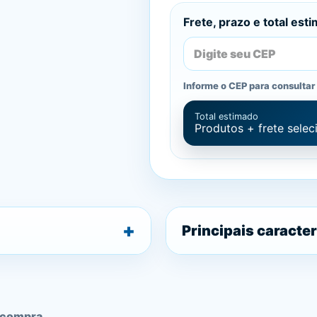
Frete, prazo e total est
Informe o CEP para consultar 
Total estimado
Produtos + frete sele
Principais caracter
 compra.