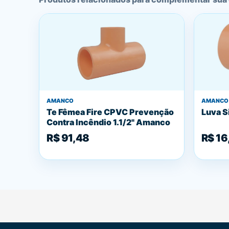
AMANCO
AMANCO
Te Fêmea Fire CPVC Prevenção
Luva S
Contra Incêndio 1.1/2" Amanco
R$ 91,48
R$ 16