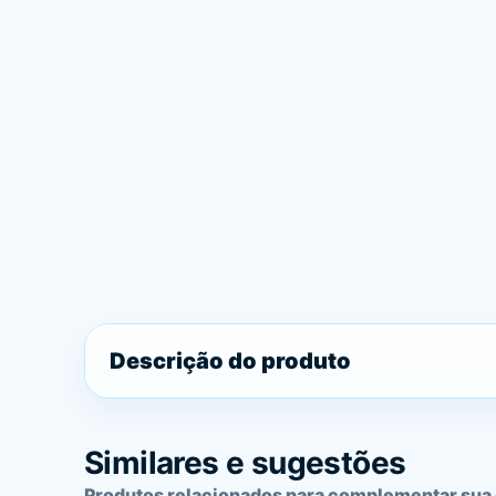
Descrição do produto
Similares e sugestões
Produtos relacionados para complementar sua