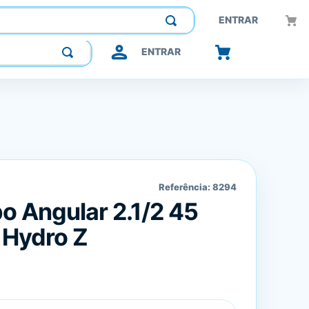
Construindo confiança, inovando o futuro.
ENTRAR
ENTRAR
Referência:
8294
o Angular 2.1/2 45
 Hydro Z