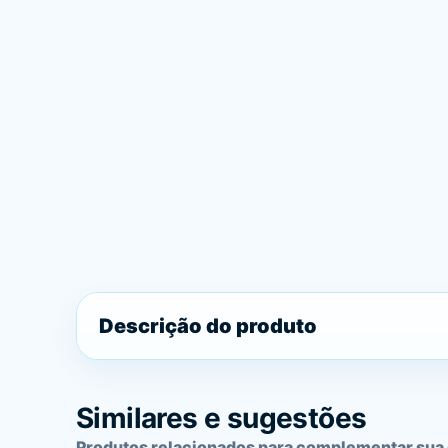
Descrição do produto
Similares e sugestões
Produtos relacionados para complementar sua