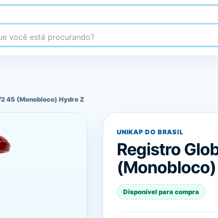
 você está procurando?
1/2 45 (Monobloco) Hydro Z
UNIKAP DO BRASIL
Registro Glob
(Monobloco)
Disponível para compra