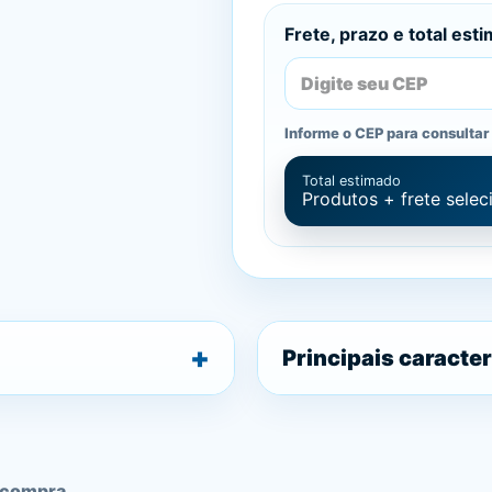
Frete, prazo e total est
Informe o CEP para consultar 
Total estimado
Produtos + frete sele
Principais caracter
 compra.