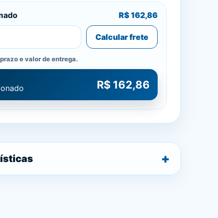
imado
R$ 162,86
Calcular frete
prazo e valor de entrega.
R$ 162,86
cionado
ísticas