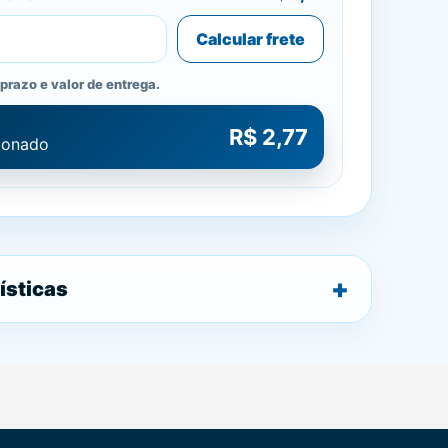
Calcular frete
prazo e valor de entrega.
R$ 2,77
cionado
ísticas