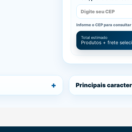
Informe o CEP para consultar 
Total estimado
Produtos + frete sele
Principais caracter