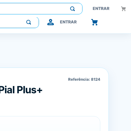
Construindo confiança, inovando o futuro.
ENTRAR
ENTRAR
Referência:
8124
Pial Plus+