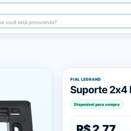
 você está procurando?
PIAL LEGRAND
Suporte 2x4 
Disponível para compra
R$ 2,77