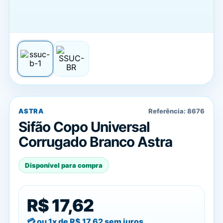
ASTRA
Referência:
8676
Sifão Copo Universal
Corrugado Branco Astra
Disponível para compra
R$ 17,62
ou 1x de
R$ 17,62
sem juros