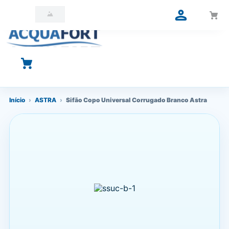
O que você está procurando?
Início
›
ASTRA
›
Sifão Copo Universal Corrugado Branco Astra